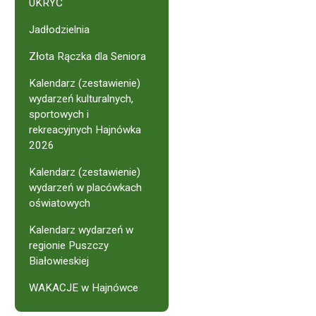
UKRYĆ
Jadłodzielnia
Złota Rączka dla Seniora
Kalendarz (zestawienie)
wydarzeń kulturalnych,
sportowych i
rekreacyjnych Hajnówka
2026
Kalendarz (zestawienie)
wydarzeń w placówkach
oświatowych
Kalendarz wydarzeń w
regionie Puszczy
Białowieskiej
WAKACJE w Hajnówce