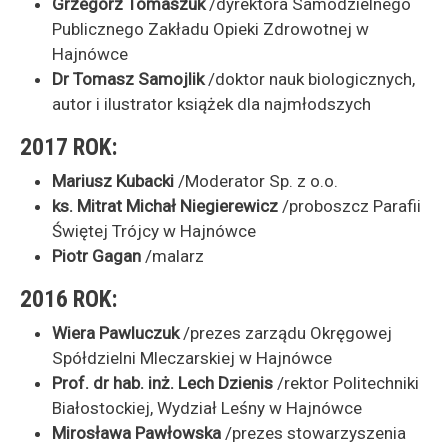
Grzegorz Tomaszuk
/dyrektora Samodzielnego
Publicznego Zakładu Opieki Zdrowotnej w
Hajnówce
Dr Tomasz Samojlik
/doktor nauk biologicznych,
autor i ilustrator książek dla najmłodszych
2017 ROK:
Mariusz Kubacki
/Moderator Sp. z o.o.
ks. Mitrat Michał Niegierewicz
/proboszcz Parafii
Świętej Trójcy w Hajnówce
Piotr Gagan
/malarz
2016 ROK:
Wiera Pawluczuk
/prezes zarządu Okręgowej
Spółdzielni Mleczarskiej w Hajnówce
Prof. dr hab. inż. Lech Dzienis
/rektor Politechniki
Białostockiej, Wydział Leśny w Hajnówce
Mirosława Pawłowska
/prezes stowarzyszenia