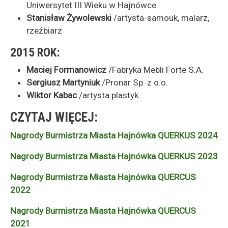
Uniwersytet III Wieku w Hajnówce
Stanisław Żywolewski
/artysta-samouk, malarz,
rzeźbiarz
2015 ROK:
Maciej Formanowicz
/Fabryka Mebli Forte S.A.
Sergiusz Martyniuk
/Pronar Sp. z o.o.
Wiktor Kabac
/artysta plastyk
CZYTAJ WIĘCEJ:
Nagrody Burmistrza Miasta Hajnówka QUERKUS 2024
Nagrody Burmistrza Miasta Hajnówka QUERKUS 2023
Nagrody Burmistrza Miasta Hajnówka QUERCUS
2022
Nagrody Burmistrza Miasta Hajnówka QUERCUS
2021