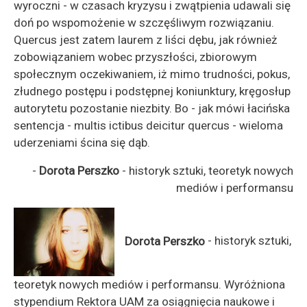
wyroczni - w czasach kryzysu i zwątpienia udawali się
doń po wspomożenie w szczęśliwym rozwiązaniu.
Quercus jest zatem laurem z liści dębu, jak również
zobowiązaniem wobec przyszłości, zbiorowym
społecznym oczekiwaniem, iż mimo trudności, pokus,
złudnego postępu i podstępnej koniunktury, kręgosłup
autorytetu pozostanie niezbity. Bo - jak mówi łacińska
sentencja - multis ictibus deicitur quercus - wieloma
uderzeniami ścina się dąb.
-
Dorota Perszko
- historyk sztuki, teoretyk nowych
mediów i performansu
Dorota Perszko
- historyk sztuki,
teoretyk nowych mediów i performansu. Wyróżniona
stypendium Rektora UAM za osiągnięcia naukowe i