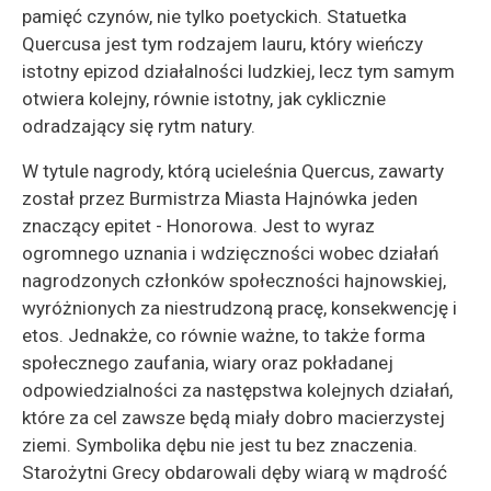
pamięć czynów, nie tylko poetyckich. Statuetka
Quercusa jest tym rodzajem lauru, który wieńczy
istotny epizod działalności ludzkiej, lecz tym samym
otwiera kolejny, równie istotny, jak cyklicznie
odradzający się rytm natury.
W tytule nagrody, którą ucieleśnia Quercus, zawarty
został przez Burmistrza Miasta Hajnówka jeden
znaczący epitet - Honorowa. Jest to wyraz
ogromnego uznania i wdzięczności wobec działań
nagrodzonych członków społeczności hajnowskiej,
wyróżnionych za niestrudzoną pracę, konsekwencję i
etos. Jednakże, co równie ważne, to także forma
społecznego zaufania, wiary oraz pokładanej
odpowiedzialności za następstwa kolejnych działań,
które za cel zawsze będą miały dobro macierzystej
ziemi. Symbolika dębu nie jest tu bez znaczenia.
Starożytni Grecy obdarowali dęby wiarą w mądrość