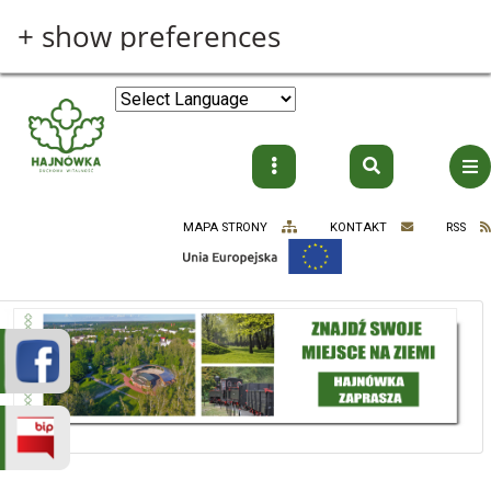
Przejdź do treści
+ show preferences
MAPA STRONY
KONTAKT
RSS