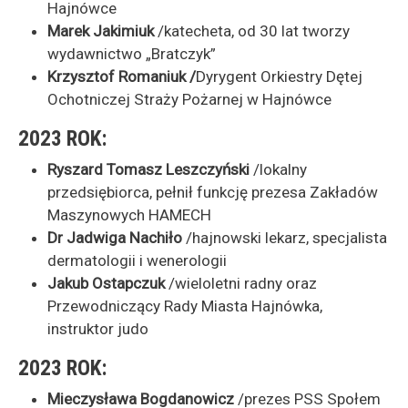
Hajnówce
Marek Jakimiuk
/katecheta, od 30 lat tworzy
wydawnictwo „Bratczyk”
Krzysztof Romaniuk /
Dyrygent Orkiestry Dętej
Ochotniczej Straży Pożarnej w Hajnówce
2023 ROK:
Ryszard Tomasz Leszczyński
/lokalny
przedsiębiorca, pełnił funkcję prezesa Zakładów
Maszynowych HAMECH
Dr Jadwiga Nachiło
/hajnowski lekarz, specjalista
dermatologii i wenerologii
Jakub Ostapczuk
/wieloletni radny oraz
Przewodniczący Rady Miasta Hajnówka,
instruktor judo
2023 ROK:
Mieczysława Bogdanowicz
/prezes PSS Społem