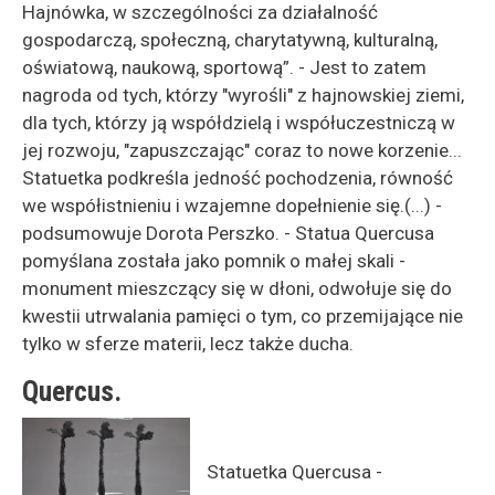
Hajnówka, w szczególności za działalność
gospodarczą, społeczną, charytatywną, kulturalną,
oświatową, naukową, sportową”. - Jest to zatem
nagroda od tych, którzy "wyrośli" z hajnowskiej ziemi,
dla tych, którzy ją współdzielą i współuczestniczą w
jej rozwoju, "zapuszczając" coraz to nowe korzenie...
Statuetka podkreśla jedność pochodzenia, równość
we współistnieniu i wzajemne dopełnienie się.(...) -
podsumowuje Dorota Perszko. - Statua Quercusa
pomyślana została jako pomnik o małej skali -
monument mieszczący się w dłoni, odwołuje się do
kwestii utrwalania pamięci o tym, co przemijające nie
tylko w sferze materii, lecz także ducha.
Quercus.
Statuetka Quercusa -