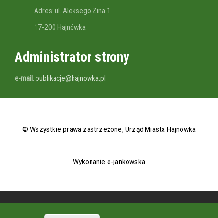
Adres: ul. Aleksego Zina 1
17-200 Hajnówka
Administrator strony
e-mail
:
publikacje@hajnowka.pl
© Wszystkie prawa zastrzeżone, Urząd Miasta Hajnówka
Wykonanie e-jankowska