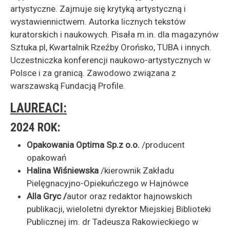
artystyczne. Zajmuje się krytyką artystyczną i
wystawiennictwem. Autorka licznych tekstów
kuratorskich i naukowych. Pisała m.in. dla magazynów
Sztuka.pl, Kwartalnik Rzeźby Orońsko, TUBA i innych.
Uczestniczka konferencji naukowo-artystycznych w
Polsce i za granicą. Zawodowo związana z
warszawską Fundacją Profile.
LAUREACI:
2024 ROK:
Opakowania Optima Sp.z o.o.
/producent
opakowań
Halina Wiśniewska
/kierownik Zakładu
Pielęgnacyjno-Opiekuńczego w Hajnówce
Alla Gryc /
autor oraz redaktor hajnowskich
publikacji, wieloletni dyrektor Miejskiej Biblioteki
Publicznej im. dr Tadeusza Rakowieckiego w