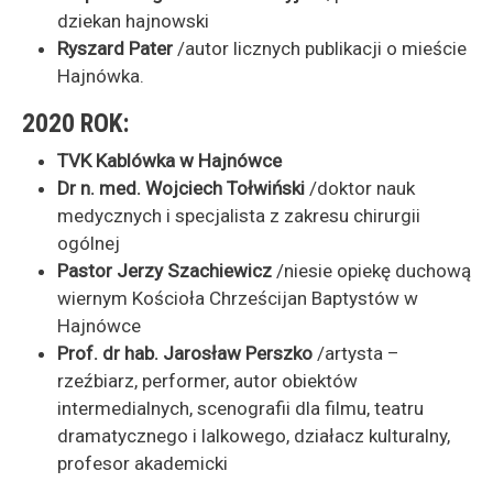
dziekan hajnowski
Ryszard Pater
/autor licznych publikacji o mieście
Hajnówka.
2020 ROK:
TVK Kablówka w Hajnówce
Dr n. med. Wojciech Tołwiński
/doktor nauk
medycznych i specjalista z zakresu chirurgii
ogólnej
Pastor Jerzy Szachiewicz
/niesie opiekę duchową
wiernym Kościoła Chrześcijan Baptystów w
Hajnówce
Prof. dr hab. Jarosław Perszko
/artysta –
rzeźbiarz, performer, autor obiektów
intermedialnych, scenografii dla filmu, teatru
dramatycznego i lalkowego, działacz kulturalny,
profesor akademicki