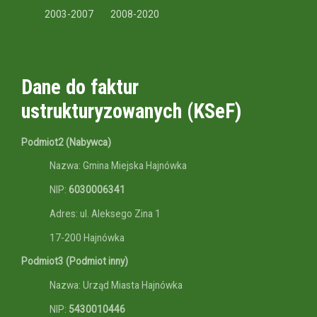
2003-2007
2008-2020
Dane do faktur
ustrukturyzowanych (KSeF)
Podmiot2 (Nabywca)
Nazwa: Gmina Miejska Hajnówka
NIP:
6030006341
Adres: ul. Aleksego Zina 1
17-200 Hajnówka
Podmiot3 (Podmiot inny)
Nazwa: Urząd Miasta Hajnówka
NIP:
5430010446